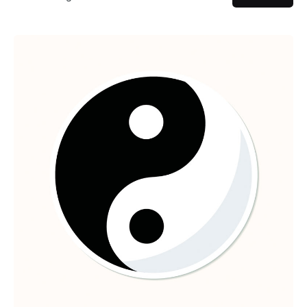
Posted by
MaCarmen Sastre Oya