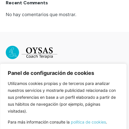
Recent Comments
No hay comentarios que mostrar.
Fb.
/
Ig.
/
Tw.
Panel de configuración de cookies
Utilizamos cookies propias y de terceros para analizar
Menú
nuestros servicios y mostrarle publicidad relacionada con
sus preferencias en base a un perfil elaborado a partir de
Inicio
sus hábitos de navegación (por ejemplo, páginas
Tratamientos
visitadas).
Quien soy?
Contacto
Para más información consulte la
política de cookies
.