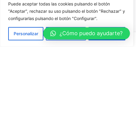
Puede aceptar todas las cookies pulsando el botón
"Aceptar", rechazar su uso pulsando el botón "Rechazar" y
configurarlas pulsando el botón "Configurar".
¿Cómo puedo ayudarte?
Personalizar
Rechazar todo
Aceptar todo
Next Project
Acupuntura y medicina tradicional china
Fb.
/
Ig.
/
Tw.
Menú